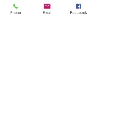
Posts récents
Voir tout
Phone
Email
Facebook
Commentaires