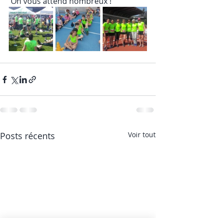
 On vous attend nombreux !
Posts récents
Voir tout