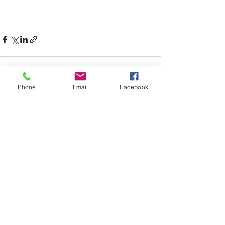
Phone
Email
Facebook
Posts récents
Voir tout