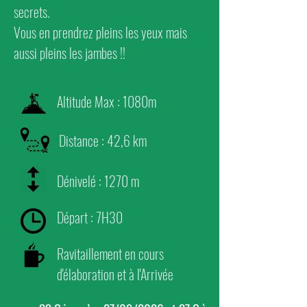
secrets.
Vous en prendrez pleins les yeux
mais
aussi pleins les jambes !!
Altitude Max : 1080m
Distance : 42,6 km
Dénivelé : 1270 m
Départ : 7H30
Ravitaillement en cours
d'élaboration et à l'Arrivée