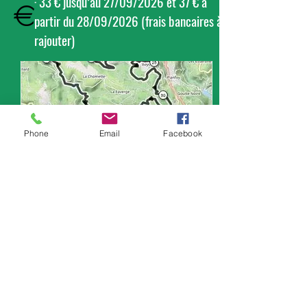
· 33 € jusqu’au 27/09/2026 et 37 € à
partir du 28/09/2026 (frais bancaires à
rajouter)
Phone
Email
Facebook
Nouveau parcours