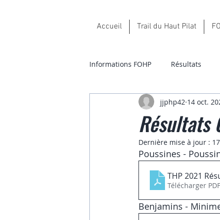
Accueil
Trail du Haut Pilat
FO
Informations FOHP
Résultats
jjphp42
14 oct. 20
Résultats 
Dernière mise à jour :
17
Poussines - Poussi
THP 2021 Résu
Télécharger PDF
Benjamins - Minimes