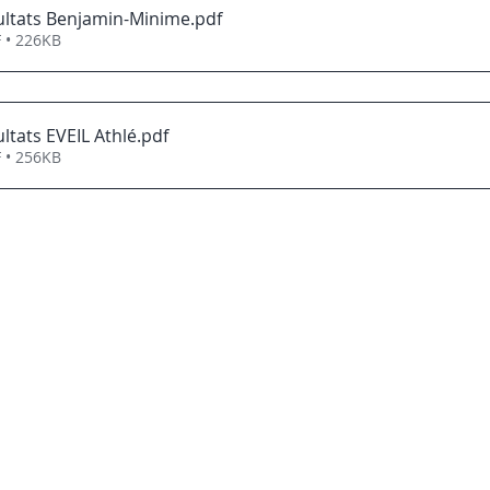
ultats Benjamin-Minime
.pdf
 • 226KB
ltats EVEIL Athlé
.pdf
 • 256KB