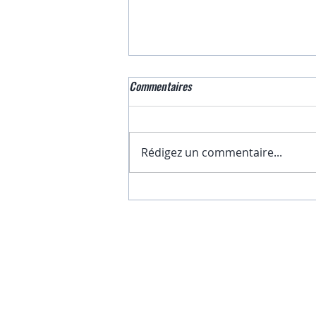
Commentaires
Rédigez un commentaire...
Footing de la Nouvelle Année 2026